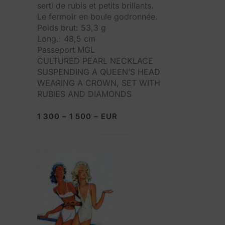
serti de rubis et petits brillants.
Le fermoir en boule godronnée.
Poids brut: 53,3 g
Long.: 48,5 cm
Passeport MGL
CULTURED PEARL NECKLACE
SUSPENDING A QUEEN’S HEAD
WEARING A CROWN, SET WITH
RUBIES AND DIAMONDS
1 300 – 1 500 – EUR