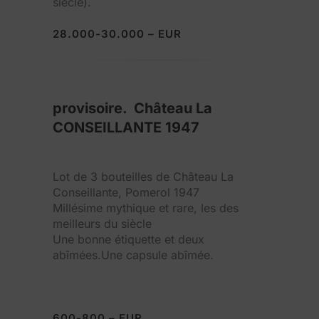
siècle).
28.000-30.000 – EUR
provisoire. Château La
CONSEILLANTE 1947
Lot de 3 bouteilles de Château La
Conseillante, Pomerol 1947
Millésime mythique et rare, les des
meilleurs du siècle
Une bonne étiquette et deux
abîmées.Une capsule abîmée.
600-800 – EUR