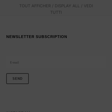
TOUT AFFICHER / DISPLAY ALL / VEDI
TUTTI
NEWSLETTER SUBSCRIPTION
Veuillez laisser ce champ vide.