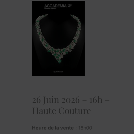
26 Juin 2026 – 16h –
Haute Couture
Heure de la vente
: 16h00