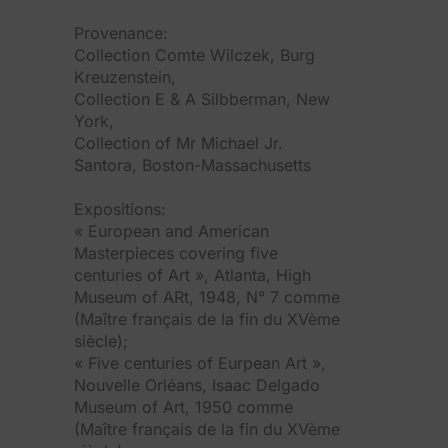
Provenance:
Collection Comte Wilczek, Burg
Kreuzenstein,
Collection E & A Silbberman, New
York,
Collection of Mr Michael Jr.
Santora, Boston-Massachusetts
Expositions:
« European and American
Masterpieces covering five
centuries of Art », Atlanta, High
Museum of ARt, 1948, N° 7 comme
(Maître français de la fin du XVème
siècle);
« Five centuries of Eurpean Art »,
Nouvelle Orléans, Isaac Delgado
Museum of Art, 1950 comme
(Maître français de la fin du XVème