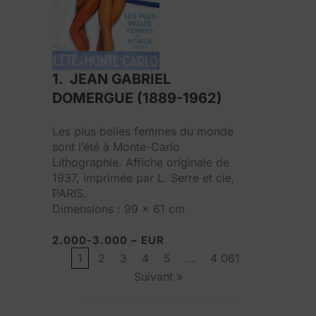
1. JEAN GABRIEL
DOMERGUE (1889-1962)
Les plus belles femmes du monde
sont l’été à Monte-Carlo
Lithographie. Affiche originale de
1937, imprimée par L. Serre et cie,
PARIS.
Dimensions : 99 x 61 cm
2.000-3.000 – EUR
1
2
3
4
5
…
4 061
Suivant »