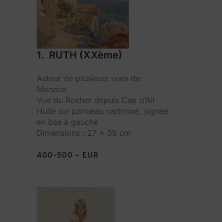
1. RUTH (XXème)
Auteur de plusieurs vues de
Monaco
Vue du Rocher depuis Cap d’Ail
Huile sur panneau cartonné, signée
en bas à gauche
Dimensions : 27 x 35 cm
400-500 – EUR