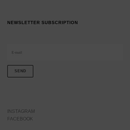
NEWSLETTER SUBSCRIPTION
Veuillez laisser ce champ vide.
INSTAGRAM
FACEBOOK