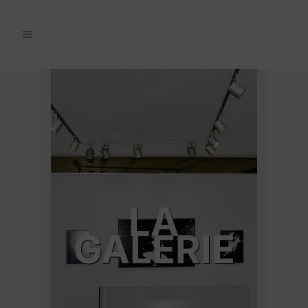
LA
GALERIE