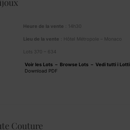
ijoux
Heure de la vente
: 14h30
Lieu de la vente
: Hôtel Métropole – Monaco
Lots 370 – 634
Voir les Lots – Browse Lots – Vedi tutti i Lotti
Download PDF
ute Couture