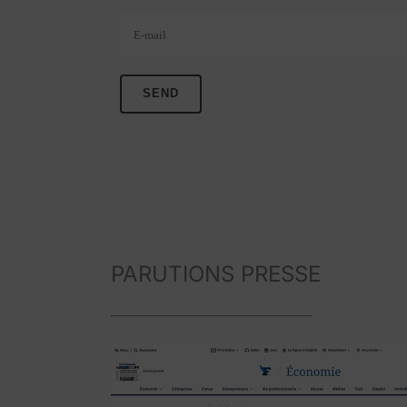
Veuillez laisser ce champ vide.
PARUTIONS PRESSE