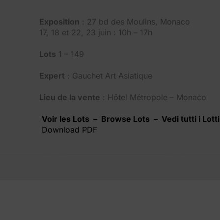
Exposition
: 27 bd des Moulins, Monaco
17, 18 et 22, 23 juin : 10h – 17h
Lots
1 – 149
Expert
: Gauchet Art Asiatique
Lieu de la vente
: Hôtel Métropole – Monaco
Voir les Lots – Browse Lots – Vedi tutti i Lotti
Download PDF