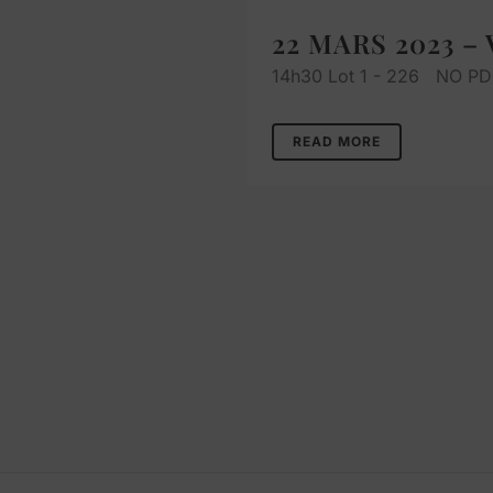
22 MARS 2023 – 
14h30 Lot 1 - 226 NO PDF
READ MORE