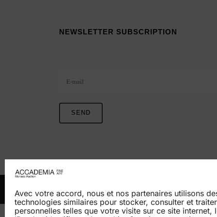
NEWSLETTER SUBSCRIPTION
Veuillez laisser ce champ vide.
HOME
AUCT
Avec votre accord, nous et nos partenaires utilisons d
technologies similaires pour stocker, consulter et trait
personnelles telles que votre visite sur ce site internet,