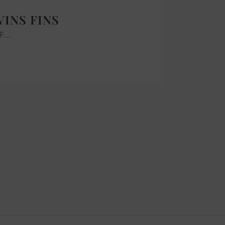
VINS FINS
...