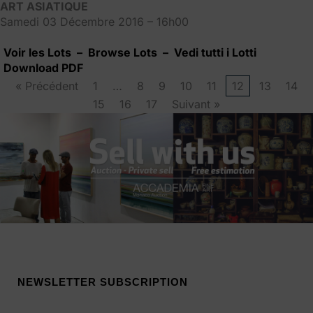
ART ASIATIQUE
Samedi 03 Décembre 2016 – 16h00
Voir les Lots – Browse Lots – Vedi tutti i Lotti
Download PDF
« Précédent
1
…
8
9
10
11
12
13
14
15
16
17
Suivant »
NEWSLETTER SUBSCRIPTION