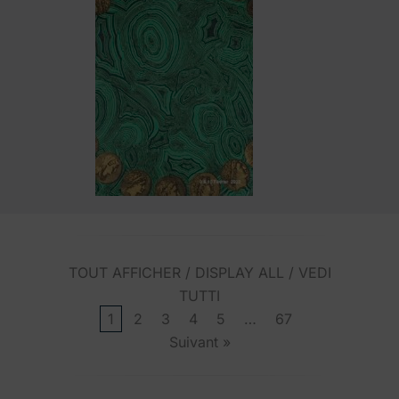
TOUT AFFICHER / DISPLAY ALL / VEDI
TUTTI
1
2
3
4
5
…
67
Suivant »