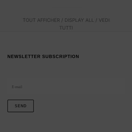
TOUT AFFICHER / DISPLAY ALL / VEDI
TUTTI
NEWSLETTER SUBSCRIPTION
Veuillez laisser ce champ vide.