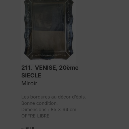
211. VENISE, 20ème
SIECLE
Miroir
Les bordures au décor d’épis.
Bonne condition.
Dimensions : 85 x 64 cm
OFFRE LIBRE
– EUR