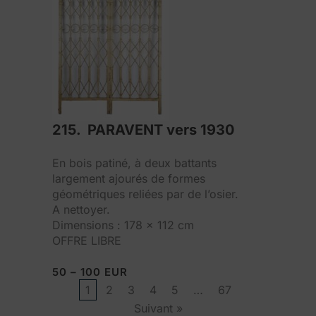
215. PARAVENT vers 1930
En bois patiné, à deux battants
largement ajourés de formes
géométriques reliées par de l’osier.
A nettoyer.
Dimensions : 178 x 112 cm
OFFRE LIBRE
50 – 100 EUR
1
2
3
4
5
…
67
Suivant »