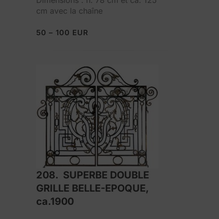
Dimensions : h. 78 cm et ca. 125
cm avec la chaîne
50 – 100 EUR
208. SUPERBE DOUBLE
GRILLE BELLE-EPOQUE,
ca.1900