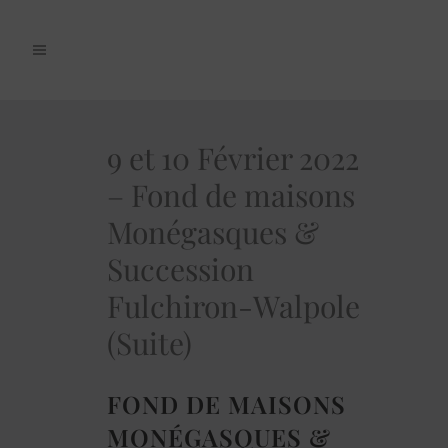
9 et 10 Février 2022
– Fond de maisons
Monégasques &
Succession
Fulchiron-Walpole
(Suite)
FOND DE MAISONS
MONÉGASQUES &