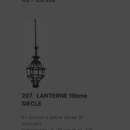
100 – 200 EUR
207. LANTERNE 19ème
SIECLE
En bronze à patine dorée (à
nettoyer)