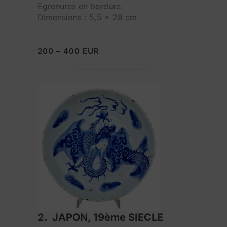
Egrenures en bordure.
Dimensions : 5,5 x 28 cm
200 – 400 EUR
2. JAPON, 19ème SIECLE