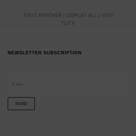
TOUT AFFICHER / DISPLAY ALL / VEDI
TUTTI
NEWSLETTER SUBSCRIPTION
Veuillez laisser ce champ vide.