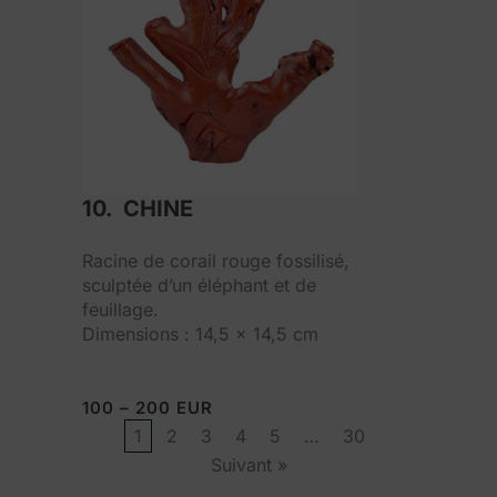
10. CHINE
Racine de corail rouge fossilisé,
sculptée d’un éléphant et de
feuillage.
Dimensions : 14,5 x 14,5 cm
100 – 200 EUR
1
2
3
4
5
…
30
Suivant »