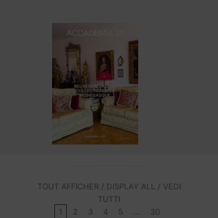
TOUT AFFICHER / DISPLAY ALL / VEDI
TUTTI
1
2
3
4
5
…
30