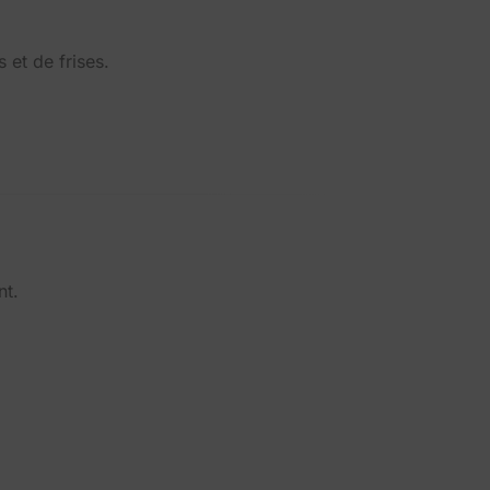
et de frises.
nt.