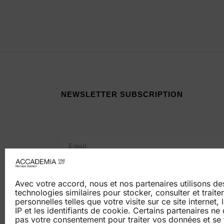
NEWSLETTER SUBSCRIPTION
Veuillez laisser ce champ vide.
Avec votre accord, nous et nos partenaires utilisons d
technologies similaires pour stocker, consulter et trait
personnelles telles que votre visite sur ce site internet,
IP et les identifiants de cookie. Certains partenaires n
pas votre consentement pour traiter vos données et se 