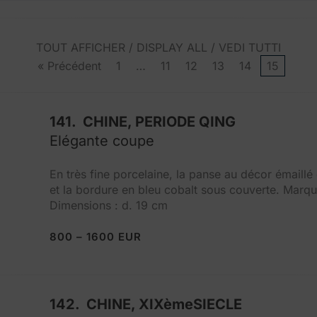
TOUT AFFICHER / DISPLAY ALL / VEDI TUTTI
« Précédent
1
…
11
12
13
14
15
141. CHINE, PERIODE QING
Elégante coupe
En très fine porcelaine, la panse au décor émaillé
et la bordure en bleu cobalt sous couverte. Marqu
Dimensions : d. 19 cm
800 – 1600 EUR
142. CHINE, XIXèmeSIECLE