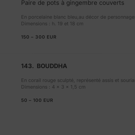
Paire de pots à gingembre couverts
En porcelaine blanc bleu,au décor de personnages 
Dimensions : h. 19 et 18 cm
150 – 300 EUR
143. BOUDDHA
En corail rouge sculpté, représenté assis et souria
Dimensions : 4 x 3 x 1,5 cm
50 – 100 EUR