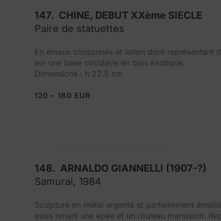
147. CHINE, DEBUT XXème SIECLE
Paire de statuettes
En émaux cloisonnés et laiton doré représentant
sur une base circulaire en bois exotique.
Dimensions : h 22,5 cm
120 – 180 EUR
148. ARNALDO GIANNELLI (1907-?)
Samurai, 1984
Sculpture en métal argenté et partiellement émaill
assis tenant une épée et un rouleau manuscrit. Re