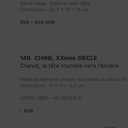
pierre rouge. Signé et daté 1984.
Dimensions : 20,5 x 15 x 16 cm
200 – 400 EUR
149. CHINE, XXème SIECLE
Cheval, la tête tournée vers l’arrière
Petite sculpture en émaux cloisonnés au décor fl
Dimensions : 11 x 11 x 3,5 cm
OFFRE LIBRE – NO RESERVE
– EUR