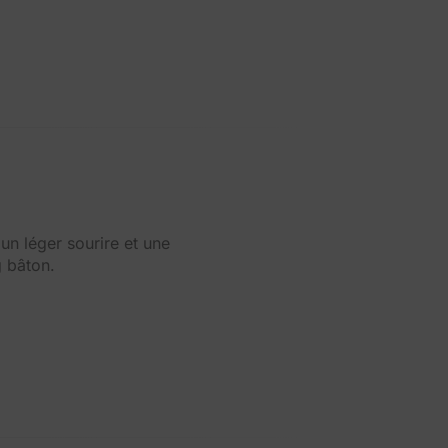
un léger sourire et une
g bâton.