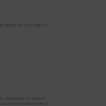
 des dames de court debout
ée, présentant un samurai
pose sur une base carrée en