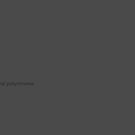
oral polychrome.