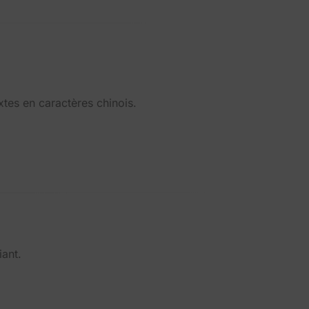
xtes en caractères chinois.
iant.