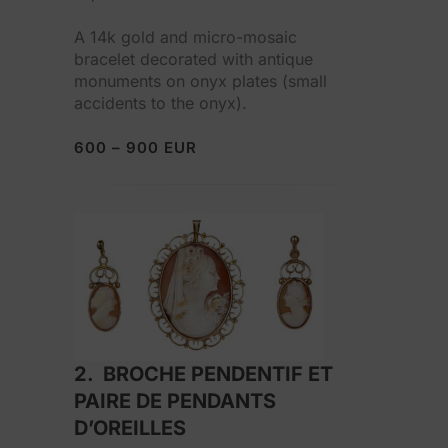
A 14k gold and micro-mosaic
bracelet decorated with antique
monuments on onyx plates (small
accidents to the onyx).
600 – 900 EUR
2. BROCHE PENDENTIF ET
PAIRE DE PENDANTS
D’OREILLES