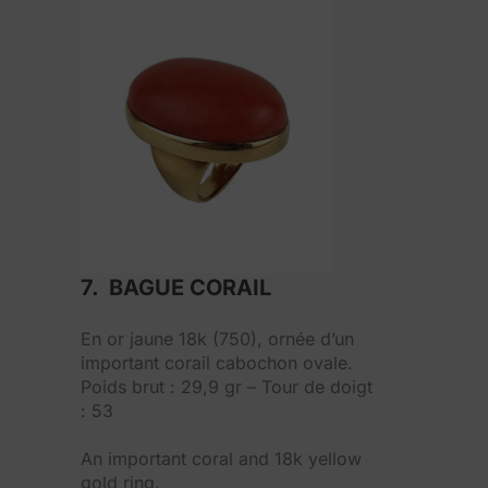
7. BAGUE CORAIL
En or jaune 18k (750), ornée d’un
important corail cabochon ovale.
Poids brut : 29,9 gr – Tour de doigt
: 53
An important coral and 18k yellow
gold ring.