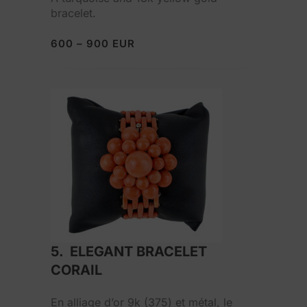
bracelet.
600 – 900 EUR
5. ELEGANT BRACELET
CORAIL
En alliage d’or 9k (375) et métal, le