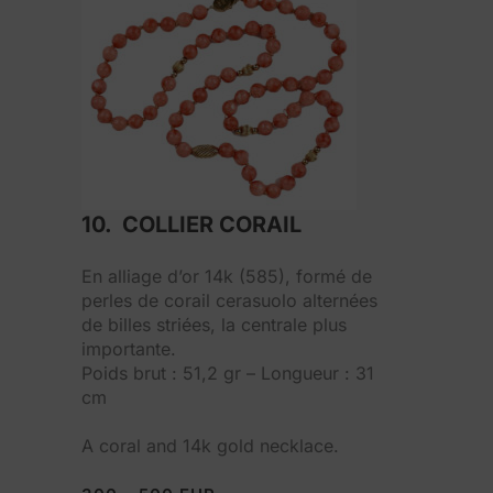
10. COLLIER CORAIL
En alliage d’or 14k (585), formé de
perles de corail cerasuolo alternées
de billes striées, la centrale plus
importante.
Poids brut : 51,2 gr – Longueur : 31
cm
A coral and 14k gold necklace.