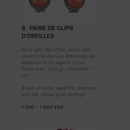
9. PAIRE DE CLIPS
D’OREILLES
En or gris 18k (750), ornés d’un
corail rond dans un entourage de
diamants et de saphirs ronds.
Poids brut : 13,8 gr – Diamètre : 1
cm
A pair of coral, sapphire, diamond
and 18k yellow gold earrings.
1 200 – 1 600 EUR