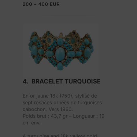
200 – 400 EUR
4. BRACELET TURQUOISE
En or jaune 18k (750), stylisé de
sept rosaces ornées de turquoises
cabochon. Vers 1960.
Poids brut : 43,7 gr – Longueur : 19
cm env.
A turquoise and 18k yellow gold