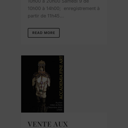
10h00 à 20h00 Samedi 9 de
10h00 à 14h00; enregistrement à
partir de 11h45...
READ MORE
VENTE AUX