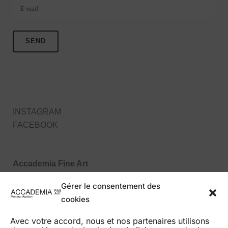
INSTAGRAM
FACEBOOK
Accademia Fine Art
27, Boulevard des Moulins
Gérer le consentement des
98000 Monaco MC
cookies
Tel : +377 99 99 86 70
Avec votre accord, nous et nos partenaires utilisons