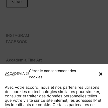
INSTAGRAM
FACEBOOK
Accademia Fine Art
27, Boulevard des Moulins
Gérer le consentement des
98000 Monaco MC
cookies
Tel : +377 99 99 86 70
Avec votre accord, nous et nos partenaires utilisons
des cookies ou technologies similaires pour stocker,
consulter et traiter des données personnelles telles
que votre visite sur ce site internet, les adresses IP et
les identifiants de cookie. Certains partenaires ne