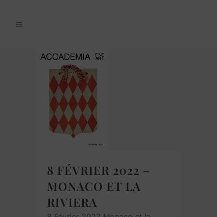
8 FÉVRIER 2022 –
MONACO ET LA
RIVIERA
8 Février 2022 Monaco et la