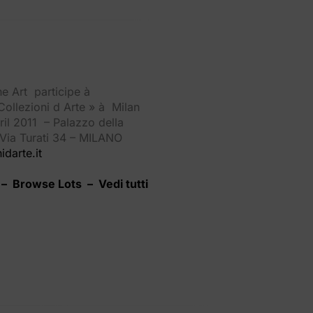
e Art participe à
 Collezioni d Arte » à Milan
ril 2011 – Palazzo della
Via Turati 34 – MILANO
darte.it
 – Browse Lots – Vedi tutti