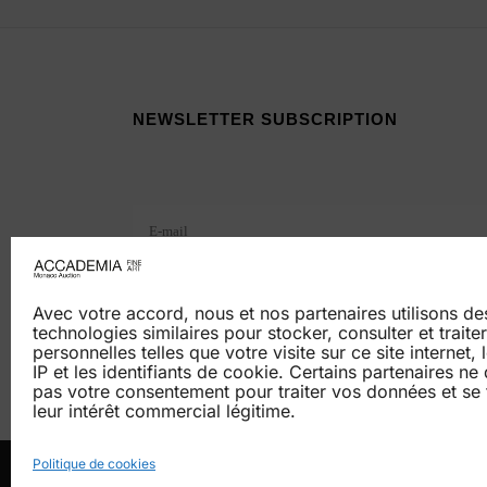
NEWSLETTER SUBSCRIPTION
Veuillez laisser ce champ vide.
Avec votre accord, nous et nos partenaires utilisons d
technologies similaires pour stocker, consulter et trait
personnelles telles que votre visite sur ce site internet,
IP et les identifiants de cookie. Certains partenaires n
pas votre consentement pour traiter vos données et se 
leur intérêt commercial légitime.
HOME
AUCT
Politique de cookies