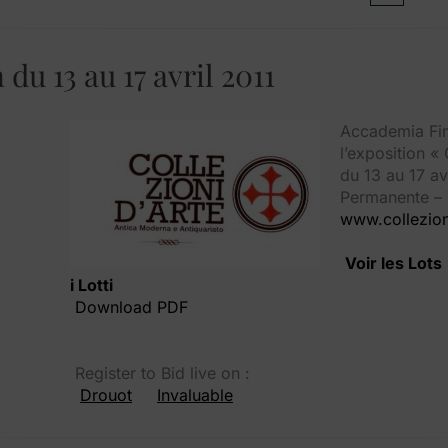
du 13 au 17 avril 2011
Accademia Fin
l’exposition «
du 13 au 17 av
Permanente – 
www.collezioni
Voir les Lots
i Lotti
Download PDF
Register to Bid live on :
Drouot
Invaluable