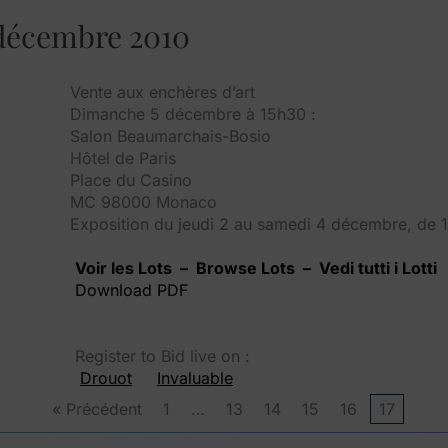
 décembre 2010
Vente aux enchères d’art
Dimanche 5 décembre à 15h30 :
Salon Beaumarchais-Bosio
Hôtel de Paris
Place du Casino
MC 98000 Monaco
Exposition du jeudi 2 au samedi 4 décembre, de
Voir les Lots – Browse Lots – Vedi tutti i Lotti
Download PDF
Register to Bid live on :
Drouot
Invaluable
« Précédent
1
…
13
14
15
16
17