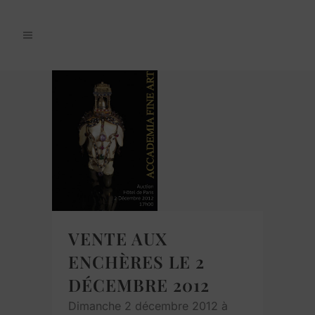
VENTE AUX
ENCHÈRES LE 2
DÉCEMBRE 2012
Dimanche 2 décembre 2012 à